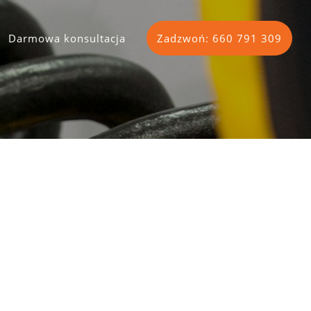
Darmowa konsultacja
Zadzwoń: 660 791 309