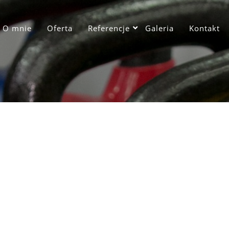
O mnie
Oferta
Referencje
Galeria
Kontakt